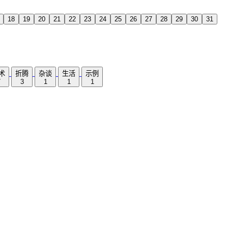
18
19
20
21
22
23
24
25
26
27
28
29
30
31
术
折腾
杂谈
生活
示例
7
3
1
1
1