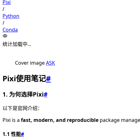
Pixi
/
Python
/
Conda
统计加载中...
Cover image
ASK
Pixi使用笔记
#
1. 为何选择Pixi
#
以下是官网介绍：
Pixi is a
fast, modern, and reproducible
package manageme
1.1 性能
#