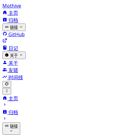
Mothive
主页
归档
链接
GitHub
日记
关于
关于
友链
时间线
主页
归档
链接