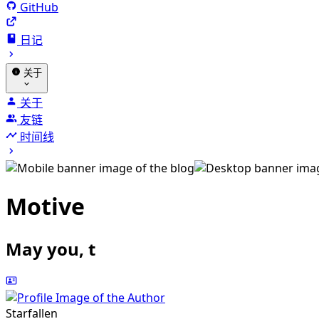
GitHub
日记
关于
关于
友链
时间线
Motive
May you, the beaut
Starfallen